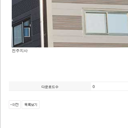
전주지사
0
다운로드수