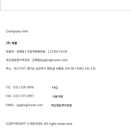
Company info
(주) 베홈
대표자 : 김재원 | 사업자등록번호 : 132-86-33229
개인정보관리책임자 : 김재원(qpgha@naver.com)
주소 : [415767] 경기도 남양주시 화도읍 비룡로 244-58 (가곡리 191-16)
TEL : 031) 529-2996
FAQ
FAX : 031) 575-2997
이용약관
EMAIL : qpgha@naver.com
개인정보처리방침
COPYRIGHT © BEHOM, All right reserved.