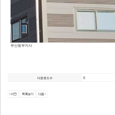
부산동부지사
0
다운로드수