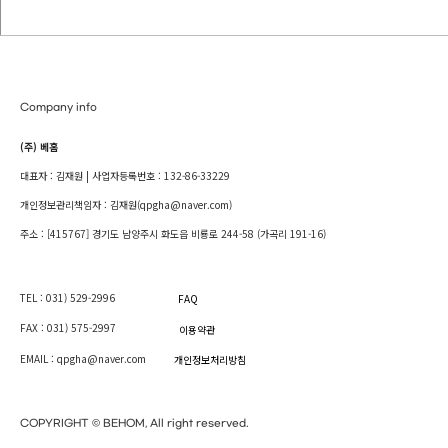
Company info
(주) 베홈
대표자 : 김재원 | 사업자등록번호 : 132-86-33229
개인정보관리책임자 : 김재원(qpgha@naver.com)
주소 : [415767] 경기도 남양주시 화도읍 비룡로 244-58 (가곡리 191-16)
TEL : 031) 529-2996
FAQ
FAX : 031) 575-2997
이용약관
EMAIL : qpgha@naver.com
개인정보처리방침
COPYRIGHT © BEHOM, All right reserved.